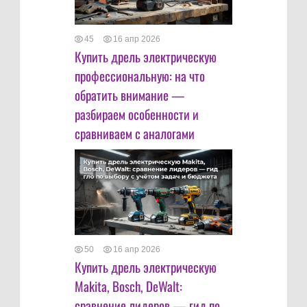
45
16 апр 2026
Купить дрель электрическую
профессиональную: на что
обратить внимание —
разбираем особенности и
сравниваем с аналогами
50
16 апр 2026
Купить дрель электрическую
Makita, Bosch, DeWalt:
сравнение лидеров — гид по