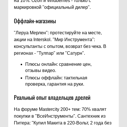
на 10%. Ozon и Wildberries - только с
маркировкой "официальный дилер".
Оффлайн-магазины
"Леруа Мерлен": протестируйте на месте,
акции на Interskol. "Мир Инструмента":
консультанты с опытом, возврат без чека. В
регионах - "Тулпар" или "Сатурн".
Плюсы онлайн: сравнение цен,
отзывы видео.
Плюсы оффлайн: тактильная
проверка, гарантия на руки.
Реальный опыт владельцев дрелей
На форуме Mastercity 200+ тем: 70% хвалят
покупки в "ВсеИнструменты". Сантехник из
Питера: "Купил Макита в 220-Вольт, 2 года без