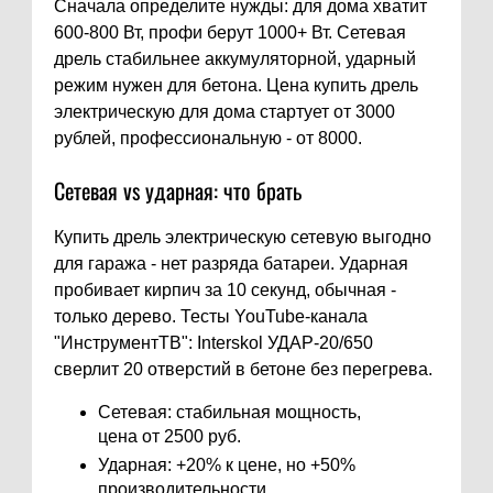
Сначала определите нужды: для дома хватит
600-800 Вт, профи берут 1000+ Вт. Сетевая
дрель стабильнее аккумуляторной, ударный
режим нужен для бетона. Цена купить дрель
электрическую для дома стартует от 3000
рублей, профессиональную - от 8000.
Сетевая vs ударная: что брать
Купить дрель электрическую сетевую выгодно
для гаража - нет разряда батареи. Ударная
пробивает кирпич за 10 секунд, обычная -
только дерево. Тесты YouTube-канала
"ИнструментТВ": Interskol УДАР-20/650
сверлит 20 отверстий в бетоне без перегрева.
Сетевая: стабильная мощность,
цена от 2500 руб.
Ударная: +20% к цене, но +50%
производительности.