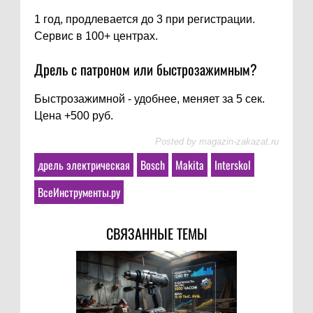
1 год, продлевается до 3 при регистрации.
Сервис в 100+ центрах.
Дрель с патроном или быстрозажимным?
Быстрозажимной - удобнее, меняет за 5 сек.
Цена +500 руб.
Posted by
magazin-zakazat.ru
дрель электрическая
Bosch
Makita
Interskol
ВсеИнструменты.ру
СВЯЗАННЫЕ ТЕМЫ