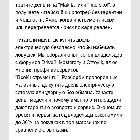
тратите деньги на "Makita" или "Interskol", а
получаете китайский ширпотреб без гарантии
и мощности. Хуже, когда инструмент искрит
или перегревается - риск пожара реален.
Читатели ищут, где купить дрель
электрическую безопасно, чтобы избежать
ловушек. Мы собрали опыт сотен владельцев
с форумов Drive2, Mastercity и Otzovik, плюс
мнения профи из сервисов
"ВсеИнструменты". Разберём проверенные
магазины, где купить дрель электрическую
сетевую или ударную без обмана. Узнаете
цены, модели и почему именно эти площадки
дают гарантию возврата и сервис. Экономьте
время и нервы: за год владельцы сэкономили
до 30% на покупках в топ-магазинах по
сравнению с рынками.