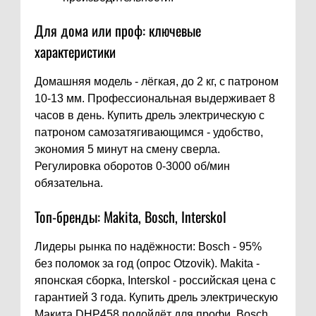
Для дома или проф: ключевые
характеристики
Домашняя модель - лёгкая, до 2 кг, с патроном
10-13 мм. Профессиональная выдерживает 8
часов в день. Купить дрель электрическую с
патроном самозатягивающимся - удобство,
экономия 5 минут на смену сверла.
Регулировка оборотов 0-3000 об/мин
обязательна.
Топ-бренды: Makita, Bosch, Interskol
Лидеры рынка по надёжности: Bosch - 95%
без поломок за год (опрос Otzovik). Makita -
японская сборка, Interskol - российская цена с
гарантией 3 года. Купить дрель электрическую
Макита DHP458 подойдёт для профи, Bosch