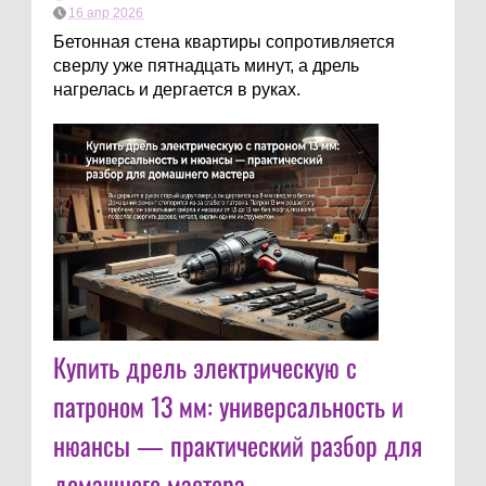
16 апр 2026
Бетонная стена квартиры сопротивляется
сверлу уже пятнадцать минут, а дрель
нагрелась и дергается в руках.
Купить дрель электрическую с
патроном 13 мм: универсальность и
нюансы — практический разбор для
домашнего мастера