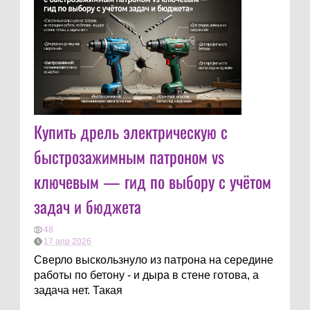
Купить дрель электрическую с
быстрозажимным патроном vs
ключевым — гид по выбору с учётом
задач и бюджета
48
17 апр 2026
Сверло выскользнуло из патрона на середине
работы по бетону - и дыра в стене готова, а
задача нет. Такая