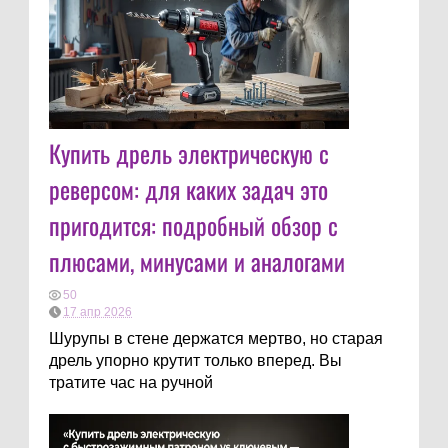
Купить дрель электрическую с
реверсом: для каких задач это
пригодится: подробный обзор с
плюсами, минусами и аналогами
50
17 апр 2026
Шурупы в стене держатся мертво, но старая
дрель упорно крутит только вперед. Вы
тратите час на ручной