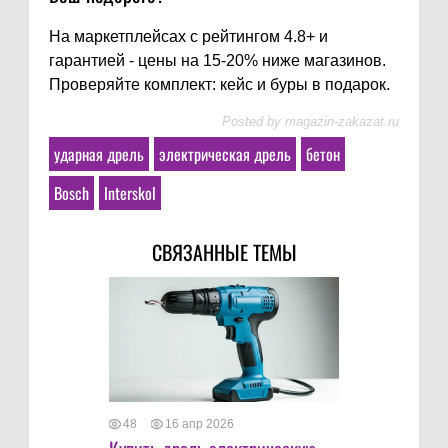
На маркетплейсах с рейтингом 4.8+ и
гарантией - цены на 15-20% ниже магазинов.
Проверяйте комплект: кейс и буры в подарок.
Posted by
magazin-zakazat.ru
ударная дрель
электрическая дрель
бетон
Bosch
Interskol
СВЯЗАННЫЕ ТЕМЫ
48
16 апр 2026