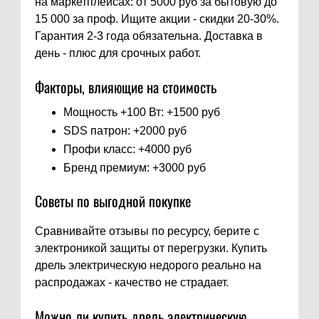
на маркетплейсах: от 5000 руб за бытовую до
15 000 за проф. Ищите акции - скидки 20-30%.
Гарантия 2-3 года обязательна. Доставка в
день - плюс для срочных работ.
Факторы, влияющие на стоимость
Мощность +100 Вт: +1500 руб
SDS патрон: +2000 руб
Профи класс: +4000 руб
Бренд премиум: +3000 руб
Советы по выгодной покупке
Сравнивайте отзывы по ресурсу, берите с
электроникой защиты от перегрузки. Купить
дрель электрическую недорого реально на
распродажах - качество не страдает.
Можно ли купить дрель электрическую