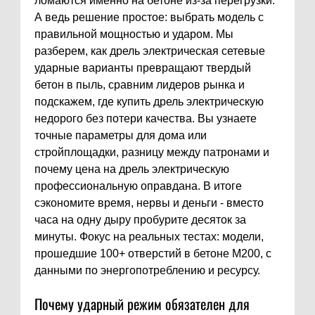
ломаются именно на бетоне из-за перегрузки.
А ведь решение простое: выбрать модель с
правильной мощностью и ударом. Мы
разберем, как дрель электрическая сетевые
ударные варианты превращают твердый
бетон в пыль, сравним лидеров рынка и
подскажем, где купить дрель электрическую
недорого без потери качества. Вы узнаете
точные параметры для дома или
стройплощадки, разницу между патронами и
почему цена на дрель электрическую
профессиональную оправдана. В итоге
сэкономите время, нервы и деньги - вместо
часа на одну дыру пробурите десяток за
минуты. Фокус на реальных тестах: модели,
прошедшие 100+ отверстий в бетоне M200, с
данными по энергопотреблению и ресурсу.
Почему ударный режим обязателен для