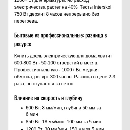
1200+ Вт для арматуры, но расход
электричества растет на 40%. Тесты Interskol:
750 Вт держит 8 часов непрерывно без
перегрева.
Бытовые vs профессиональные: разница в
ресурсе
Купить дрель электрическую для дома хватит
600-800 Вт - 50-100 отверстий в месяц.
Профессиональную - 1000+ Вт, медная
обмотка, ресурс 300 часов. Разница в цене 2-3
раза, но окупается за сезон.
Влияние на скорость и глубину
600 Вт: 8 мм/мин, глубина 50 мм за
6 мин
850 Вт: 18 мм/мин, 100 мм за 5 мин
1200 Вт: 30 мм/мин, 150 мм за 5 мин