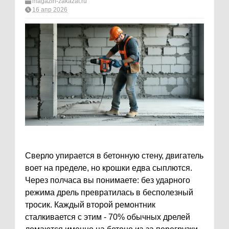
magazin-zakazat.ru
16 апр 2026
Сверло упирается в бетонную стену, двигатель
воет на пределе, но крошки едва сыплются.
Через полчаса вы понимаете: без ударного
режима дрель превратилась в бесполезный
тросик. Каждый второй ремонтник
сталкивается с этим - 70% обычных дрелей