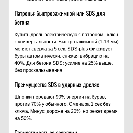
Патроны: быстрозажимной или SDS для
бетона
Купить дрель электрическую с патроном - ключ
к универсальности. Быстрозажимной (1-13 мм)
меняет сверла за 5 сек, SDS-plus фиксирует
буры автоматически, снижая вибрацию на
40%. Для бетона SDS: усилие на 25% выше,
без проскальзывания.
Преимущества SDS в ударных дрелях
Шпонки передают 90% энергии на бурав,
против 70% у обычного. Смена за 1 сек без
ключа. Минус: дороже на 20%, но режет время
на 50%.
Совместимость со сверлами