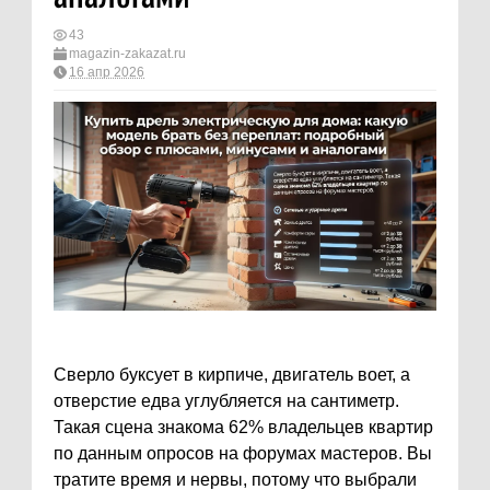
43
magazin-zakazat.ru
16 апр 2026
Сверло буксует в кирпиче, двигатель воет, а
отверстие едва углубляется на сантиметр.
Такая сцена знакома 62% владельцев квартир
по данным опросов на форумах мастеров. Вы
тратите время и нервы, потому что выбрали