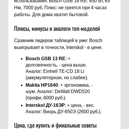
использования. Bosch GSB 16 RE: 650 Вт, 65
Нм, 7000 руб. Плюс: не греется при 4 часах
работы. Для дома хватит бытовой.
Плюсы, минусы и аналоги топ-моделей
Сравним лидеров таблицей в уме: Bosch
выигрывает в точности, Interskol - в цене.
Bosch GSB 13 RE
: +
долговечность, - цена выше.
Аналог: Einhell TE-CD 18 Li
(аккумуляторная, но слабее).
Makita HP1640
: + эргономика, -
шум. Аналог: DeWalt DWD520
(профи, 6000 руб.).
Interskol ДУ-16ЭР
: + цена, - вес.
Аналог: Вихрь ДУ-650Э (2600 руб.).
Цена, где купить и финальные советы