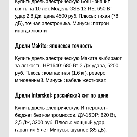
Купить дрель электрическую Бош - значит
взять на 10 лет. Модель GSB 13 RE: 650 Вт,
удар 2,8 Дж, цена 4500 руб. Плюсы: тихая (78
дБ), точная электроника. Минусы: патрон
иногда люфтит.
Дрели Makita: японская точность
Купить дрель электрическую Макита выбирают
за легкость. HP1640: 680 Вт, 3 Дж удара, 5200
руб. Плюсы: компактная (1,6 кг), реверс
мгновенный. Минусы: кабель жестковат.
Дрели Interskol: российский хит по цене
Купить дрель электрическую Интерскол -
бюджет без компромиссов. ДУ-16ЭР: 620 Вт,
2,5 Дж, 3200 руб. Плюсы: мощный удар,
гарантия 5 лет. Минусы: шумнее (85 дБ).