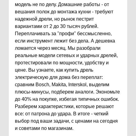
модель не по делу. Домашние работы - от
вешания полок до монтажа кухни - требуют
надежной дрели, но рынок пестрит
вариантами от 2 до 30 тысяч рублей.
Переплачивать за "профи" бессмысленно,
если инструмент лежит без дела. А дешевка
ломается через месяц. Мы разобрали
реальные модели сетевых и ударных дрелей,
протестировали по мощности, удобству и
цене. Вы узнаете, как купить дрель
электрическую для дома без переплат:
сравним Bosch, Makita, Interskol, выделим
плюсы-минусы, подберем аналоги. Экономьте
до 40% на покупке, избегая типичных ошибок.
Разберем характеристики, которые решают
все: от патрона до удара. В итоге - четкий
выбор под ваши задачи, с ценами на сегодня
и советами по магазинам.