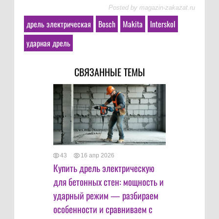
Posted by
magazin-zakazat.ru
дрель электрическая
Bosch
Makita
Interskol
ударная дрель
СВЯЗАННЫЕ ТЕМЫ
43
16 апр 2026
Купить дрель электрическую
для бетонных стен: мощность и
ударный режим — разбираем
особенности и сравниваем с