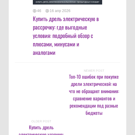
46
16 апр 2026
Купить дрель электрическую в
рассрочку: где выгодные
условия: подробный обзор с
плюсами, минусами и
аналогами
NEWER POST
Топ-10 ошибок при покупке
дрели электрической: на
что не обращают внимания:
сравнение вариантов и
рекомендации под разные
бюджеты
OLDER POST
Купить дрель
электрическую ударную: