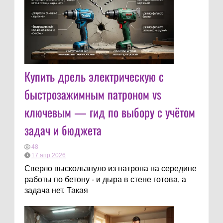
Купить дрель электрическую с
быстрозажимным патроном vs
ключевым — гид по выбору с учётом
задач и бюджета
48
17 апр 2026
Сверло выскользнуло из патрона на середине
работы по бетону - и дыра в стене готова, а
задача нет. Такая