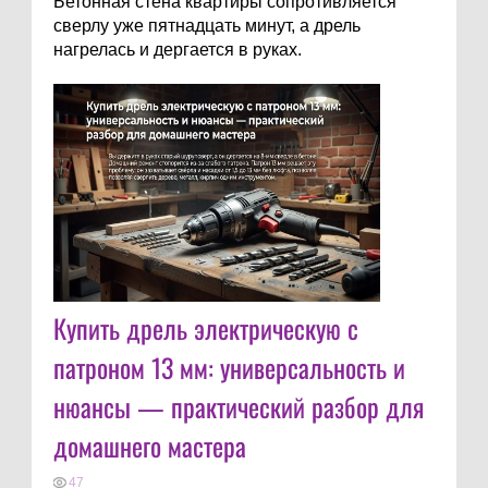
Бетонная стена квартиры сопротивляется
сверлу уже пятнадцать минут, а дрель
нагрелась и дергается в руках.
Купить дрель электрическую с
патроном 13 мм: универсальность и
нюансы — практический разбор для
домашнего мастера
47