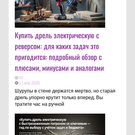
Купить дрель электрическую с
реверсом: для каких задач это
пригодится: подробный обзор с
плюсами, минусами и аналогами
50
17 апр 2026
Шурупы в стене держатся мертво, но старая
дрель упорно крутит только вперед. Вы
тратите час на ручной