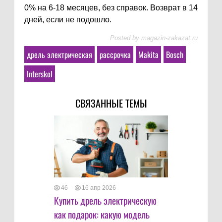
0% на 6-18 месяцев, без справок. Возврат в 14
дней, если не подошло.
Posted by
magazin-zakazat.ru
дрель электрическая
рассрочка
Makita
Bosch
Interskol
СВЯЗАННЫЕ ТЕМЫ
46
16 апр 2026
Купить дрель электрическую
как подарок: какую модель