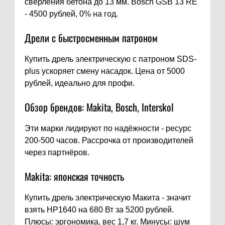
сверления бетона до 13 мм. Bosch GSB 13 RE
- 4500 рублей, 0% на год.
Дрели с быстросменным патроном
Купить дрель электрическую с патроном SDS-
plus ускоряет смену насадок. Цена от 5000
рублей, идеально для профи.
Обзор брендов: Makita, Bosch, Interskol
Эти марки лидируют по надёжности - ресурс
200-500 часов. Рассрочка от производителей
через партнёров.
Makita: японская точность
Купить дрель электрическую Макита - значит
взять HP1640 на 680 Вт за 5200 рублей.
Плюсы: эргономика, вес 1,7 кг. Минусы: шум