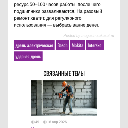
ресурс 50–100 часов работы, после чего
подшипники разваливаются. На разовый
ремонт хватит, для регулярного
использования — выбрасывание денег.
Posted by
magazin-zakazat.ru
дрель электрическая
Bosch
Makita
Interskol
ударная дрель
СВЯЗАННЫЕ ТЕМЫ
49
16 апр 2026