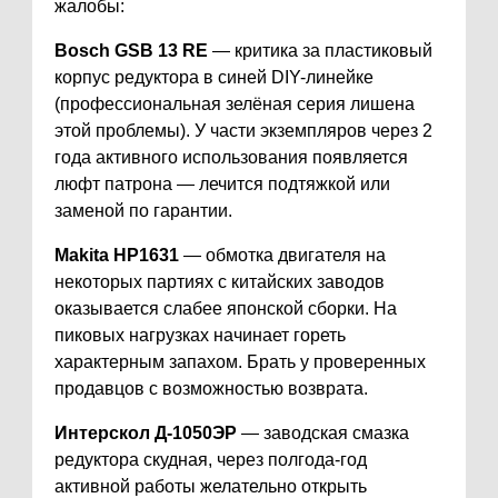
жалобы:
Bosch GSB 13 RE
— критика за пластиковый
корпус редуктора в синей DIY-линейке
(профессиональная зелёная серия лишена
этой проблемы). У части экземпляров через 2
года активного использования появляется
люфт патрона — лечится подтяжкой или
заменой по гарантии.
Makita HP1631
— обмотка двигателя на
некоторых партиях с китайских заводов
оказывается слабее японской сборки. На
пиковых нагрузках начинает гореть
характерным запахом. Брать у проверенных
продавцов с возможностью возврата.
Интерскол Д-1050ЭР
— заводская смазка
редуктора скудная, через полгода-год
активной работы желательно открыть