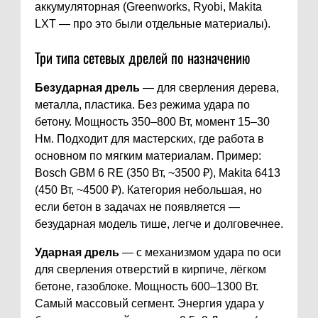
аккумуляторная (Greenworks, Ryobi, Makita
LXT — про это были отдельные материалы).
Три типа сетевых дрелей по назначению
Безударная дрель
— для сверления дерева,
металла, пластика. Без режима удара по
бетону. Мощность 350–800 Вт, момент 15–30
Нм. Подходит для мастерских, где работа в
основном по мягким материалам. Пример:
Bosch GBM 6 RE (350 Вт, ~3500 ₽), Makita 6413
(450 Вт, ~4500 ₽). Категория небольшая, но
если бетон в задачах не появляется —
безударная модель тише, легче и долговечнее.
Ударная дрель
— с механизмом удара по оси
для сверления отверстий в кирпиче, лёгком
бетоне, газоблоке. Мощность 600–1300 Вт.
Самый массовый сегмент. Энергия удара у