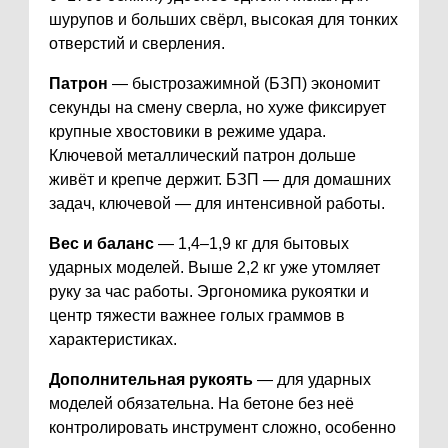
шурупов и больших свёрл, высокая для тонких
отверстий и сверления.
Патрон
— быстрозажимной (БЗП) экономит
секунды на смену сверла, но хуже фиксирует
крупные хвостовики в режиме удара.
Ключевой металлический патрон дольше
живёт и крепче держит. БЗП — для домашних
задач, ключевой — для интенсивной работы.
Вес и баланс
— 1,4–1,9 кг для бытовых
ударных моделей. Выше 2,2 кг уже утомляет
руку за час работы. Эргономика рукоятки и
центр тяжести важнее голых граммов в
характеристиках.
Дополнительная рукоять
— для ударных
моделей обязательна. На бетоне без неё
контролировать инструмент сложно, особенно