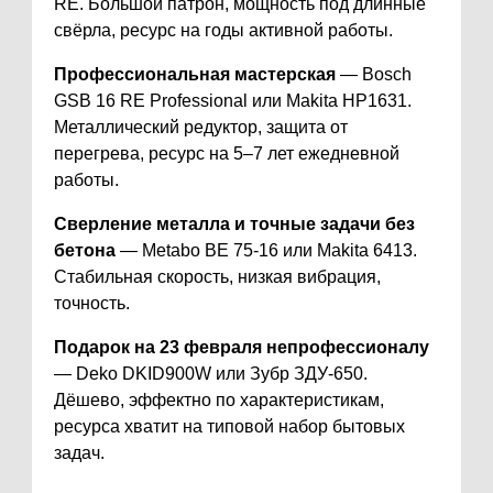
RE. Большой патрон, мощность под длинные
свёрла, ресурс на годы активной работы.
Профессиональная мастерская
— Bosch
GSB 16 RE Professional или Makita HP1631.
Металлический редуктор, защита от
перегрева, ресурс на 5–7 лет ежедневной
работы.
Сверление металла и точные задачи без
бетона
— Metabo BE 75-16 или Makita 6413.
Стабильная скорость, низкая вибрация,
точность.
Подарок на 23 февраля непрофессионалу
— Deko DKID900W или Зубр ЗДУ-650.
Дёшево, эффектно по характеристикам,
ресурса хватит на типовой набор бытовых
задач.