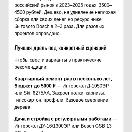
российский рынок в 2023–2025 годах. 3500–
4500 рублей. Дёшево, на удивление неплохая
сборка для своих денег, но ресурс ниже
бытового Bosch в 2–3 раза. Для разовых
проектов оправдано.
Лучшая дрель под конкретный сценарий
Чтобы свести варианты в практические
рекомендации:
Квартирный ремонт раз в несколько лет,
бюджет до 5000 ₽
— Интерскол Д-1050ЭР
или Skil 6275AA. Закроет полки, карнизы,
гипсокартон, профили, базовое сверление
дерева.
Дача и стройка с регулярными работами
—
Интерскол ДУ-16/1300ЭР или Bosch GSB 13