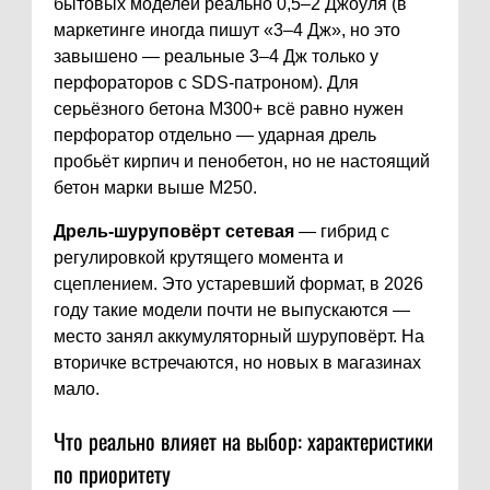
бытовых моделей реально 0,5–2 Джоуля (в
маркетинге иногда пишут «3–4 Дж», но это
завышено — реальные 3–4 Дж только у
перфораторов с SDS-патроном). Для
серьёзного бетона М300+ всё равно нужен
перфоратор отдельно — ударная дрель
пробьёт кирпич и пенобетон, но не настоящий
бетон марки выше М250.
Дрель-шуруповёрт сетевая
— гибрид с
регулировкой крутящего момента и
сцеплением. Это устаревший формат, в 2026
году такие модели почти не выпускаются —
место занял аккумуляторный шуруповёрт. На
вторичке встречаются, но новых в магазинах
мало.
Что реально влияет на выбор: характеристики
по приоритету