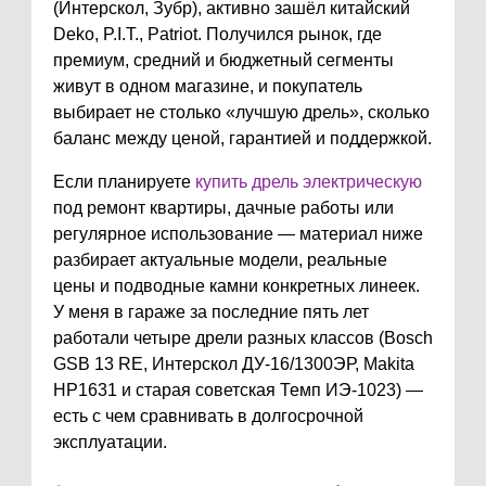
(Интерскол, Зубр), активно зашёл китайский
Deko, P.I.T., Patriot. Получился рынок, где
премиум, средний и бюджетный сегменты
живут в одном магазине, и покупатель
выбирает не столько «лучшую дрель», сколько
баланс между ценой, гарантией и поддержкой.
Если планируете
купить дрель электрическую
под ремонт квартиры, дачные работы или
регулярное использование — материал ниже
разбирает актуальные модели, реальные
цены и подводные камни конкретных линеек.
У меня в гараже за последние пять лет
работали четыре дрели разных классов (Bosch
GSB 13 RE, Интерскол ДУ-16/1300ЭР, Makita
HP1631 и старая советская Темп ИЭ-1023) —
есть с чем сравнивать в долгосрочной
эксплуатации.