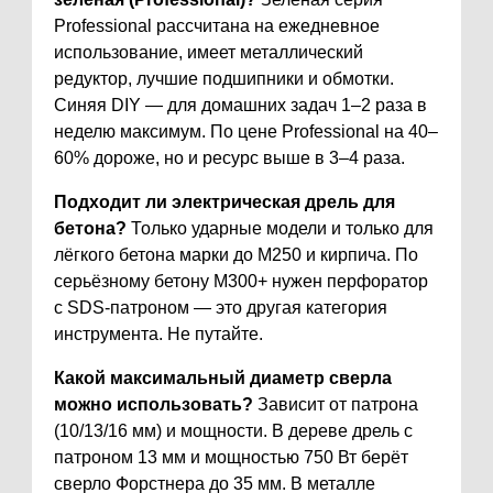
Professional рассчитана на ежедневное
использование, имеет металлический
редуктор, лучшие подшипники и обмотки.
Синяя DIY — для домашних задач 1–2 раза в
неделю максимум. По цене Professional на 40–
60% дороже, но и ресурс выше в 3–4 раза.
Подходит ли электрическая дрель для
бетона?
Только ударные модели и только для
лёгкого бетона марки до М250 и кирпича. По
серьёзному бетону М300+ нужен перфоратор
с SDS-патроном — это другая категория
инструмента. Не путайте.
Какой максимальный диаметр сверла
можно использовать?
Зависит от патрона
(10/13/16 мм) и мощности. В дереве дрель с
патроном 13 мм и мощностью 750 Вт берёт
сверло Форстнера до 35 мм. В металле