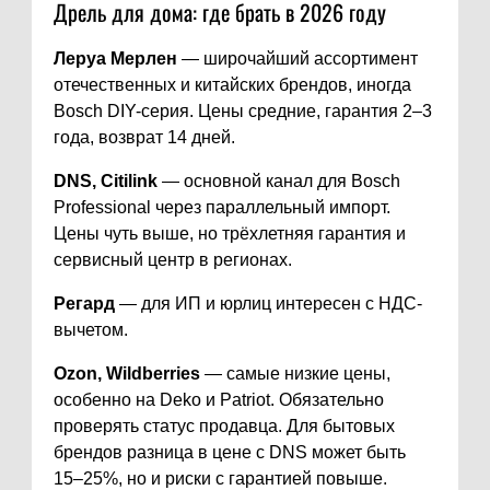
Дрель для дома: где брать в 2026 году
Леруа Мерлен
— широчайший ассортимент
отечественных и китайских брендов, иногда
Bosch DIY-серия. Цены средние, гарантия 2–3
года, возврат 14 дней.
DNS, Citilink
— основной канал для Bosch
Professional через параллельный импорт.
Цены чуть выше, но трёхлетняя гарантия и
сервисный центр в регионах.
Регард
— для ИП и юрлиц интересен с НДС-
вычетом.
Ozon, Wildberries
— самые низкие цены,
особенно на Deko и Patriot. Обязательно
проверять статус продавца. Для бытовых
брендов разница в цене с DNS может быть
15–25%, но и риски с гарантией повыше.