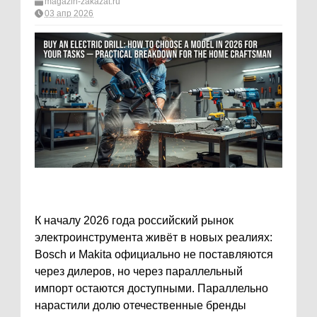
magazin-zakazat.ru
03 апр 2026
К началу 2026 года российский рынок
электроинструмента живёт в новых реалиях:
Bosch и Makita официально не поставляются
через дилеров, но через параллельный
импорт остаются доступными. Параллельно
нарастили долю отечественные бренды