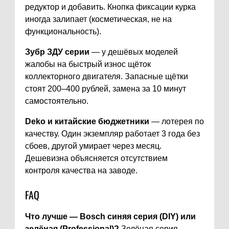
редуктор и добавить. Кнопка фиксации курка
иногда залипает (косметическая, не на
функциональность).
Зубр ЗДУ серии
— у дешёвых моделей
жалобы на быстрый износ щёток
коллекторного двигателя. Запасные щётки
стоят 200–400 рублей, замена за 10 минут
самостоятельно.
Deko и китайские бюджетники
— лотерея по
качеству. Один экземпляр работает 3 года без
сбоев, другой умирает через месяц.
Дешевизна объясняется отсутствием
контроля качества на заводе.
FAQ
Что лучше — Bosch синяя серия (DIY) или
зелёная (Professional)?
Зелёная серия