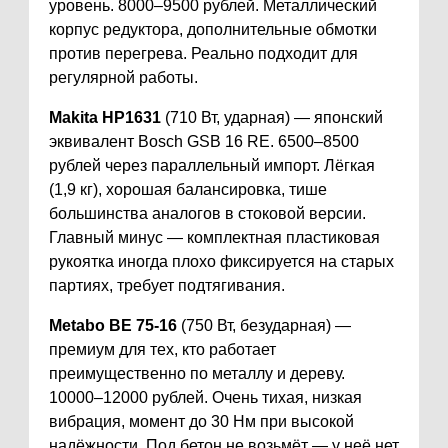
уровень. 8000–9500 рублей. Металлический
корпус редуктора, дополнительные обмотки
против перегрева. Реально подходит для
регулярной работы.
Makita HP1631
(710 Вт, ударная) — японский
эквивалент Bosch GSB 16 RE. 6500–8500
рублей через параллельный импорт. Лёгкая
(1,9 кг), хорошая балансировка, тише
большинства аналогов в стоковой версии.
Главный минус — комплектная пластиковая
рукоятка иногда плохо фиксируется на старых
партиях, требует подтягивания.
Metabo BE 75-16
(750 Вт, безударная) —
премиум для тех, кто работает
преимущественно по металлу и дереву.
10000–12000 рублей. Очень тихая, низкая
вибрация, момент до 30 Нм при высокой
надёжности. Под бетон не возьмёт — у неё нет