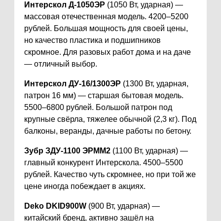
Интерскол Д-1050ЭР
(1050 Вт, ударная) —
массовая отечественная модель. 4200–5200
рублей. Большая мощность для своей цены,
но качество пластика и подшипников
скромное. Для разовых работ дома и на даче
— отличный выбор.
Интерскол ДУ-16/1300ЭР
(1300 Вт, ударная,
патрон 16 мм) — старшая бытовая модель.
5500–6800 рублей. Большой патрон под
крупные свёрла, тяжелее обычной (2,3 кг). Под
балконы, веранды, дачные работы по бетону.
Зубр ЗДУ-1100 ЭРММ2
(1100 Вт, ударная) —
главный конкурент Интерскола. 4500–5500
рублей. Качество чуть скромнее, но при той же
цене иногда побеждает в акциях.
Deko DKID900W
(900 Вт, ударная) —
китайский бренд, активно зашёл на