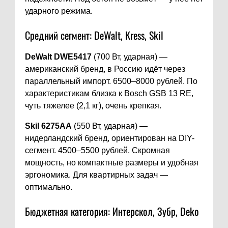
ударного режима.
Средний сегмент: DeWalt, Kress, Skil
DeWalt DWE5417
(700 Вт, ударная) —
американский бренд, в Россию идёт через
параллельный импорт. 6500–8000 рублей. По
характеристикам близка к Bosch GSB 13 RE,
чуть тяжелее (2,1 кг), очень крепкая.
Skil 6275AA
(550 Вт, ударная) —
нидерландский бренд, ориентирован на DIY-
сегмент. 4500–5500 рублей. Скромная
мощность, но компактные размеры и удобная
эргономика. Для квартирных задач —
оптимально.
Бюджетная категория: Интерскол, Зубр, Deko