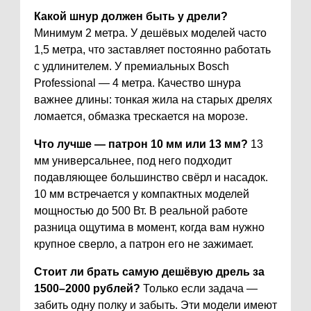
Какой шнур должен быть у дрели?
Минимум 2 метра. У дешёвых моделей часто
1,5 метра, что заставляет постоянно работать
с удлинителем. У премиальных Bosch
Professional — 4 метра. Качество шнура
важнее длины: тонкая жила на старых дрелях
ломается, обмазка трескается на морозе.
Что лучше — патрон 10 мм или 13 мм?
13
мм универсальнее, под него подходит
подавляющее большинство свёрл и насадок.
10 мм встречается у компактных моделей
мощностью до 500 Вт. В реальной работе
разница ощутима в момент, когда вам нужно
крупное сверло, а патрон его не зажимает.
Стоит ли брать самую дешёвую дрель за
1500–2000 рублей?
Только если задача —
забить одну полку и забыть. Эти модели имеют