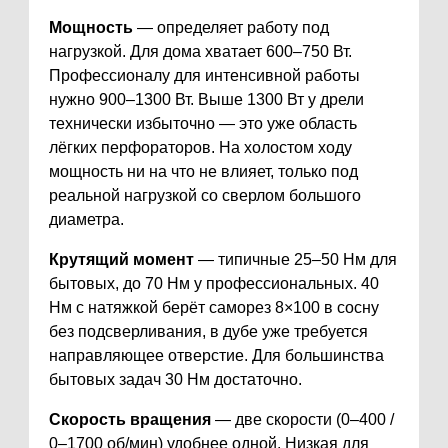
Мощность
— определяет работу под
нагрузкой. Для дома хватает 600–750 Вт.
Профессионалу для интенсивной работы
нужно 900–1300 Вт. Выше 1300 Вт у дрели
технически избыточно — это уже область
лёгких перфораторов. На холостом ходу
мощность ни на что не влияет, только под
реальной нагрузкой со сверлом большого
диаметра.
Крутящий момент
— типичные 25–50 Нм для
бытовых, до 70 Нм у профессиональных. 40
Нм с натяжкой берёт саморез 8×100 в сосну
без подсверливания, в дубе уже требуется
направляющее отверстие. Для большинства
бытовых задач 30 Нм достаточно.
Скорость вращения
— две скорости (0–400 /
0–1700 об/мин) удобнее одной. Низкая для